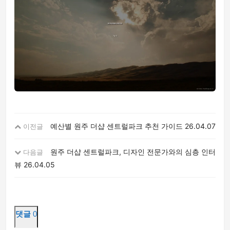
예산별 원주 더샵 센트럴파크 추천 가이드
26.04.07
이전글
원주 더샵 센트럴파크, 디자인 전문가와의 심층 인터
다음글
뷰
26.04.05
댓글
0