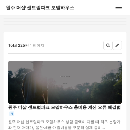
원주 더샵 센트럴파크 모델하우스
홈
게시판
Total 225건
1 페이지
원주 더샵 센트럴파크 모델하우스 총비용 계산 오류 해결법
N
원주 더샵 센트럴파크 모델하우스 상담 금액이 다를 때 최초 분양가
와 현재 매매가, 옵션·세금·대출비용을 구분해 실제 총비...