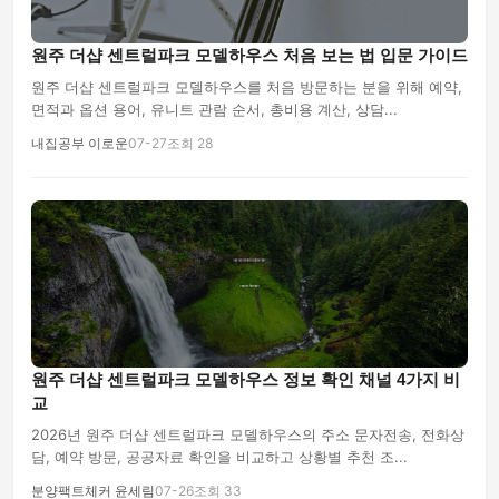
원주 더샵 센트럴파크 모델하우스 처음 보는 법 입문 가이드
원주 더샵 센트럴파크 모델하우스를 처음 방문하는 분을 위해 예약,
면적과 옵션 용어, 유니트 관람 순서, 총비용 계산, 상담...
내집공부 이로운
07-27
조회 28
원주 더샵 센트럴파크 모델하우스 정보 확인 채널 4가지 비
교
2026년 원주 더샵 센트럴파크 모델하우스의 주소 문자전송, 전화상
담, 예약 방문, 공공자료 확인을 비교하고 상황별 추천 조...
분양팩트체커 윤세림
07-26
조회 33