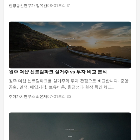
현장동선연구가 정유찬
08-01
조회 31
원주 더샵 센트럴파크 실거주 vs 투자 비교 분석
원주 더샵 센트럴파크를 실거주와 투자 관점으로 비교합니다. 중앙
공원, 면적, 매입가격, 보유비용, 환금성과 현장 확인 체크...
주거가치연구소 최은재
07-31
조회 33