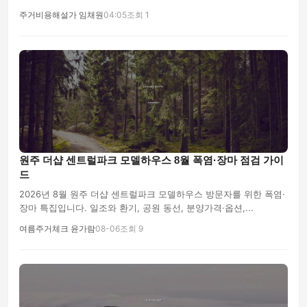
주거비용해설가 임채원
04:05
조회 1
원주 더샵 센트럴파크 모델하우스 8월 폭염·장마 점검 가이
드
2026년 8월 원주 더샵 센트럴파크 모델하우스 방문자를 위한 폭염·
장마 특집입니다. 일조와 환기, 공원 동선, 분양가격·옵션,...
여름주거체크 윤가람
08-06
조회 9