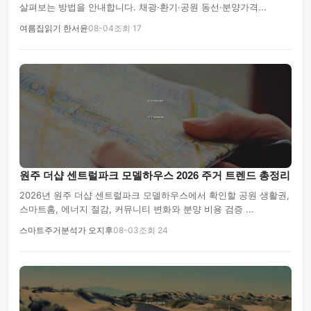
살펴보는 방법을 안내합니다. 채광·환기·공원 동선·분양가격...
여름집읽기 한서윤
08-04
조회 17
원주 더샵 센트럴파크 모델하우스 2026 주거 트렌드 총정리
2026년 원주 더샵 센트럴파크 모델하우스에서 확인할 공원 생활권,
스마트홈, 에너지 절감, 커뮤니티 변화와 분양 비용 검증 ...
스마트주거분석가 오지후
08-03
조회 24