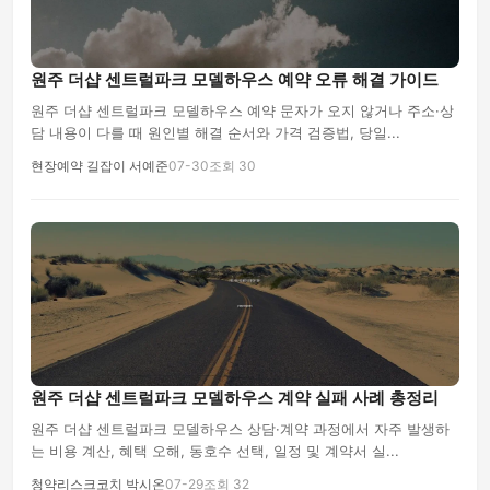
원주 더샵 센트럴파크 모델하우스 예약 오류 해결 가이드
원주 더샵 센트럴파크 모델하우스 예약 문자가 오지 않거나 주소·상
담 내용이 다를 때 원인별 해결 순서와 가격 검증법, 당일...
현장예약 길잡이 서예준
07-30
조회 30
원주 더샵 센트럴파크 모델하우스 계약 실패 사례 총정리
원주 더샵 센트럴파크 모델하우스 상담·계약 과정에서 자주 발생하
는 비용 계산, 혜택 오해, 동호수 선택, 일정 및 계약서 실...
청약리스크코치 박시온
07-29
조회 32