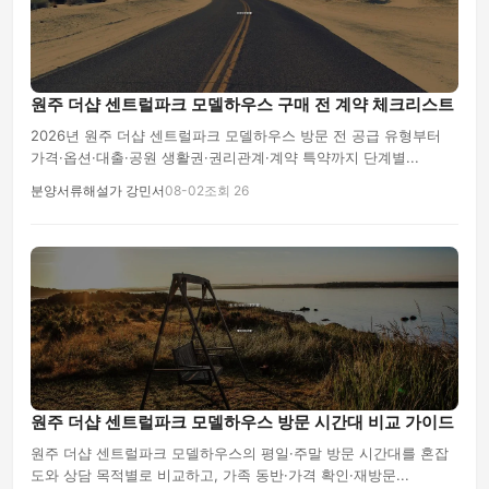
원주 더샵 센트럴파크 모델하우스 구매 전 계약 체크리스트
2026년 원주 더샵 센트럴파크 모델하우스 방문 전 공급 유형부터
가격·옵션·대출·공원 생활권·권리관계·계약 특약까지 단계별...
분양서류해설가 강민서
08-02
조회 26
원주 더샵 센트럴파크 모델하우스 방문 시간대 비교 가이드
원주 더샵 센트럴파크 모델하우스의 평일·주말 방문 시간대를 혼잡
도와 상담 목적별로 비교하고, 가족 동반·가격 확인·재방문...