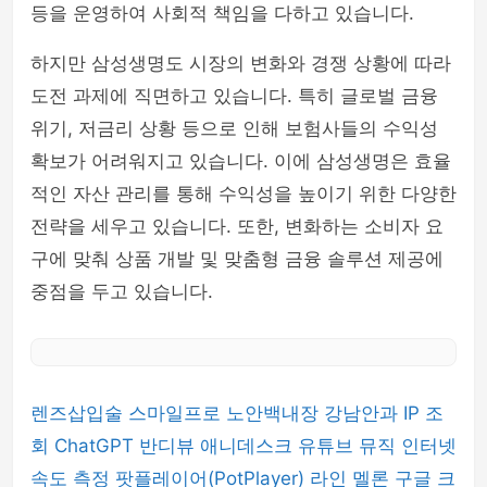
등을 운영하여 사회적 책임을 다하고 있습니다.
하지만 삼성생명도 시장의 변화와 경쟁 상황에 따라
도전 과제에 직면하고 있습니다. 특히 글로벌 금융
위기, 저금리 상황 등으로 인해 보험사들의 수익성
확보가 어려워지고 있습니다. 이에 삼성생명은 효율
적인 자산 관리를 통해 수익성을 높이기 위한 다양한
전략을 세우고 있습니다. 또한, 변화하는 소비자 요
구에 맞춰 상품 개발 및 맞춤형 금융 솔루션 제공에
중점을 두고 있습니다.
렌즈삽입술
스마일프로
노안백내장
강남안과
IP 조
회
ChatGPT
반디뷰
애니데스크
유튜브 뮤직
인터넷
속도 측정
팟플레이어(PotPlayer)
라인
멜론
구글 크