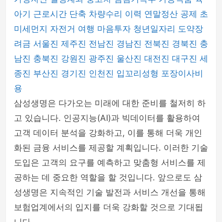
아기 근로시간 단축
차량수리 이력
연말정산 공제
초
미세먼지
자전거 여행
마음투자
청년일자리 도약장
려금
서울진
제주진
전남진
경남진
전북진
경북진
충
남진
충북진
강원진
광주진
울산진
대전진
대구진
세
종진
부산진
경기진
인천진
입꼬리성형
포장이사비
용
삼성생명은 다가오는 미래에 대한 준비를 철저히 하
고 있습니다. 인공지능(AI)과 빅데이터를 활용하여
고객 데이터 분석을 강화하고, 이를 통해 더욱 개인
화된 금융 서비스를 제공할 계획입니다. 이러한 기술
도입은 고객의 요구를 예측하고 맞춤형 서비스를 제
공하는 데 중요한 역할을 할 것입니다. 앞으로도 삼
성생명은 지속적인 기술 발전과 서비스 개선을 통해
보험업계에서의 입지를 더욱 강화할 것으로 기대됩