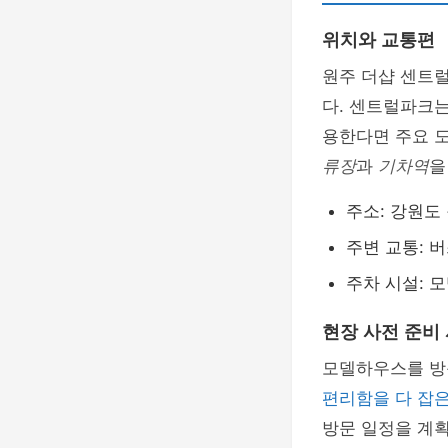
위치와 교통편
원주 더샵 센트
다. 센트럴파크
용한다면 주요 도
류장
과
기차역
을
주소: 강원도
주변 교통: 
주차 시설: 
현장 사전 준비
모델하우스를 방문
편리함을 다 잡
방문 일정을 계