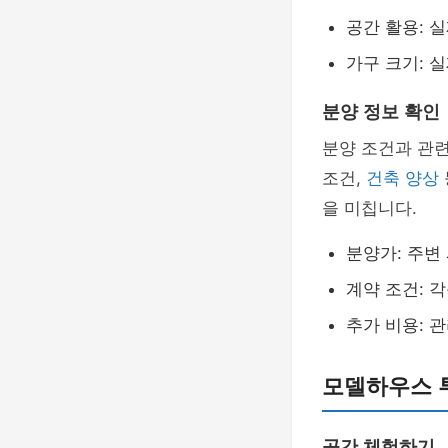
공간 활용: 
가구 크기: 
분양 정보 확인
분양 조건과 관
조건,
건축 양상
을 미칩니다.
분양가: 주변
계약 조건: 
추가 비용: 
모델하우스 투
공간 체험하기