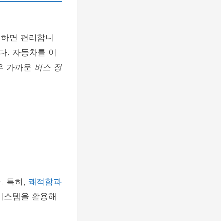
인하면 편리합니
다. 자동차를 이
우 가까운
버스 정
. 특히,
쾌적함과
 시스템을 활용해