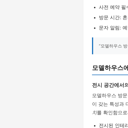
사전 예약 필
방문 시간: 
문자 알림: 
“모델하우스 방
모델하우스에
전시 공간에서
모델하우스 방문
이 갖는 특성과
치
를 확인함으로써
전시된 인테리