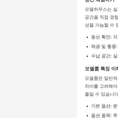
모델하우스는 실제
공간을 직접 경
성을 가늠할 수 
동선 확인: 
채광 및 통풍
수납 공간: 
모델룸 특징 이
모델룸은 일반적
차이를 고려해야
줄일 수 있습니다
기본 옵션: 
옵션 품목: 