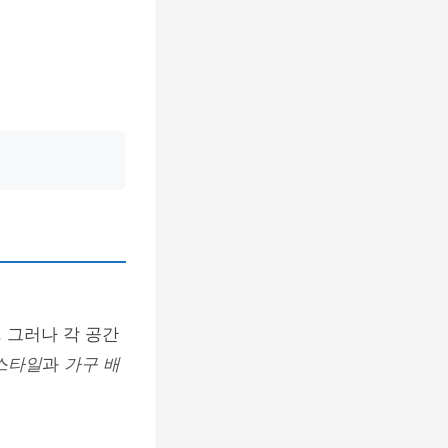
 그러나 각 공간
스타일
과
가구 배