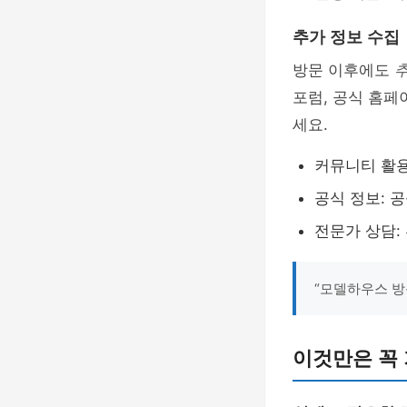
추가 정보 수집
방문 이후에도
포럼, 공식 홈페
세요.
커뮤니티 활용
공식 정보: 
전문가 상담:
“모델하우스 방
이것만은 꼭