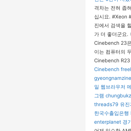
격차는 전혀 좁
십시요. #Xeon 
진에서 검색을 
가 더 좋더군요.
Cinebench
이는 컴퓨터의 두
Cinebench R
Cinebench
fre
gyeongnamzin
일 웹브라우저
그램
chungbukz
threads79
유진
한국수출입은행
enterplanet
경
어제 입수한 AMD